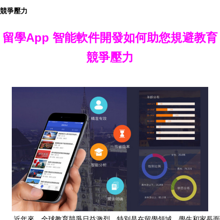
競爭壓力
留學App 智能軟件開發如何助您規避教育
競爭壓力
近年來，全球教育競爭日益激烈，特別是在留學領域，學生和家長面