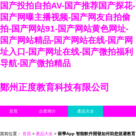
国产投拍自拍AV-国产推荐国产探花-
国产网曝主播视频-国产网友自拍偷
拍-国产网站91-国产网站黄色网址-
国产网站精品-国产网站在线-国产网
址入口-国产网址在线-国产微拍福利
导航-国产微拍精品
鄭州正度教育科技有限公司
首頁
企業簡介
產品大全
聯系我們
企業信息
訪客留言
當前位置：
首頁
>
產品大全
>
留學App 智能軟件開發如何助您規避教育