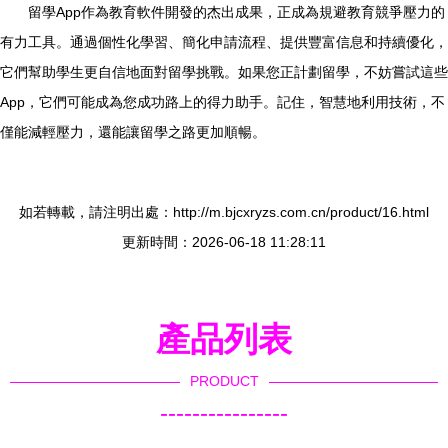
留學App作為教育軟件開發的杰出成果，正成為規避教育競爭壓力的
有力工具。通過個性化學習、簡化申請流程、提供豐富信息和持續優化，
它們幫助學生更自信地面對留學挑戰。如果您正計劃留學，不妨嘗試這些
App，它們可能成為您成功路上的得力助手。記住，智慧地利用技術，不
僅能減輕壓力，還能讓留學之路更加順暢。
如若轉載，請注明出處：http://m.bjcxryzs.com.cn/product/16.html
更新時間：2026-06-18 11:28:11
產品列表
PRODUCT
----------------